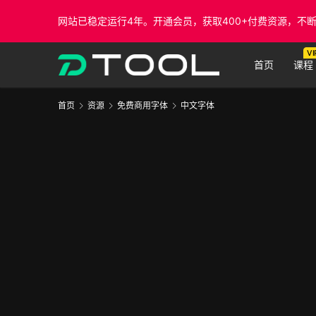
网站已稳定运行4年。开通会员，获取400+付费资源，不
VI
首页
课程
首页
资源
免费商用字体
中文字体