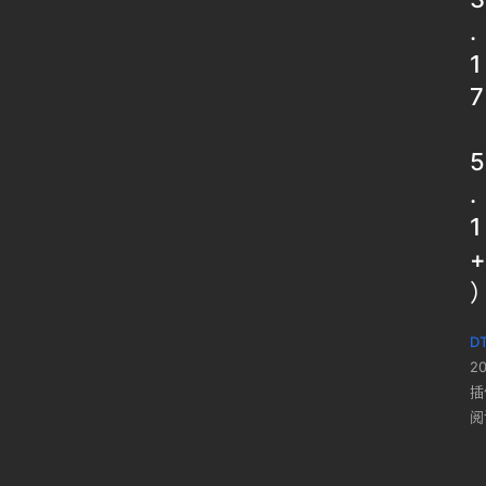
.
1
7
5
.
1
+
DT
2
插
阅
已付