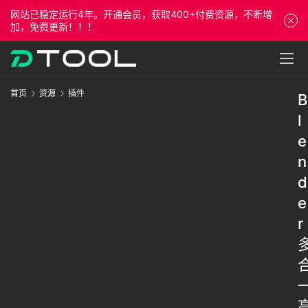
网站已稳定运行4年。开通会员，获取400+付费资源，不断增
加，免费更新！！！
首页
资源
插件
B
l
e
n
d
e
r