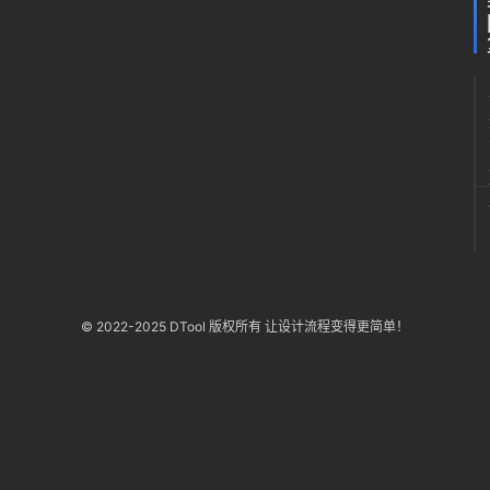
种
内
托
材
质
© 2022-2025 DTool 版权所有 让设计流程变得更简单！