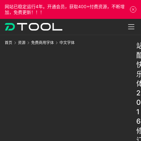
网站已稳定运行4年。开通会员，获取400+付费资源，不断增
加，免费更新！！！
首页
资源
免费商用字体
中文字体
2
0
1
6