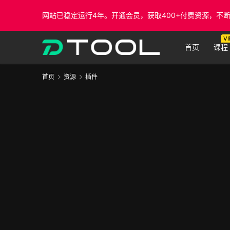
网站已稳定运行4年。开通会员，获取400+付费资源，不
VI
首页
课程
首页
资源
插件