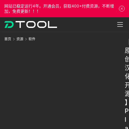
网站已稳定运行4年。开通会员，获取400+付费资源，不断增
加，免费更新！！！
首页
资源
软件
P
l
a