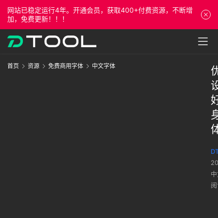
网站已稳定运行4年。开通会员，获取400+付费资源，不断增
加，免费更新！！！
首页
资源
免费商用字体
中文字体
DT
2
中
阅