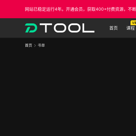
网站已稳定运行4年。开通会员，获取400+付费资源，不
VI
首页
课程
首页
书单