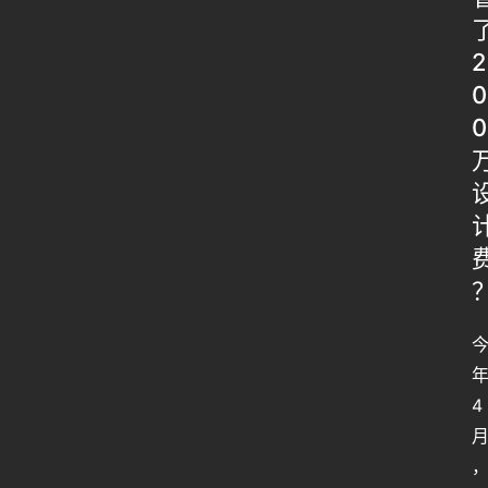
2
0
0
4