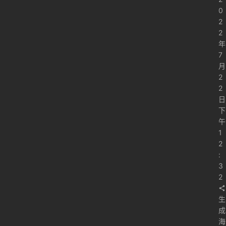
0
2
2
年
7
月
2
2
日
下
午
1
2
:
3
2
生
成
海