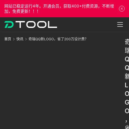
网站已稳定运行4年。开通会员，获取400+付费资源，不断增
加，免费更新！！！
首页
快讯
奇瑞QQ新LOGO，省了200万设计费？
L