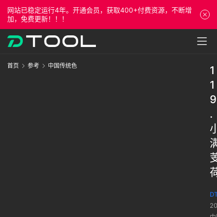
网站已稳定运行4年。开通会员，获取400+付费资源，不断增
加，免费更新！！！
首页
参考
中国传统色
1
1
9
.
DT
2
中