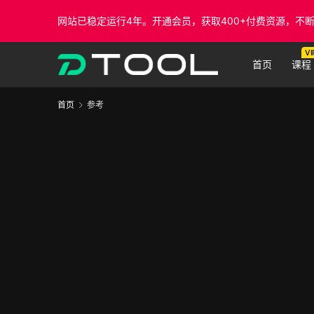
网站已稳定运行4年。开通会员，获取400+付费资源，不
VI
首页
课程
首页
参考