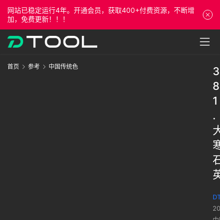
网站已稳定运行4年。开通会员，获取400+付费资源，不断增
加，免费更新！！！
首页
参考
中国传统色
3
8
1
.
DT
2
中