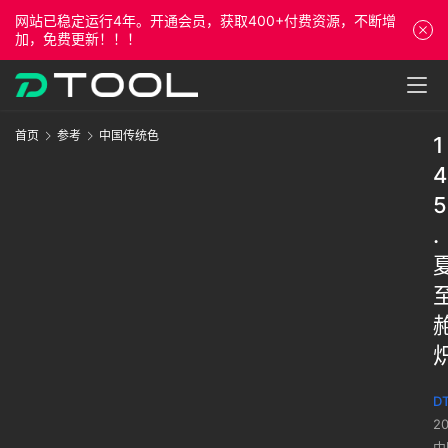
网站已稳定运行4年。开通会员，获取400+付费资源，不断增
加，免费更新！！！
首页
参考
中国传统色
1
4
5
.
DT
2
中