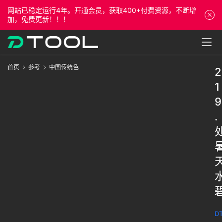
网站已稳定运行4年。开通会员，获取400+付费资源，不断增
加，免费更新！！！
首页
参考
中国传统色
2
1
9
.
DT