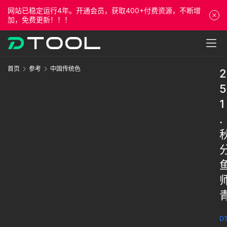
网站已稳定运行4年。开通会员，获取400+付费资源，不断增
加，免费更新！！！
首页
参考
中国传统色
2
5
1
.
DT