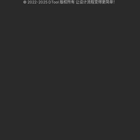
© 2022-2025 DTool 版权所有 让设计流程变得更简单！