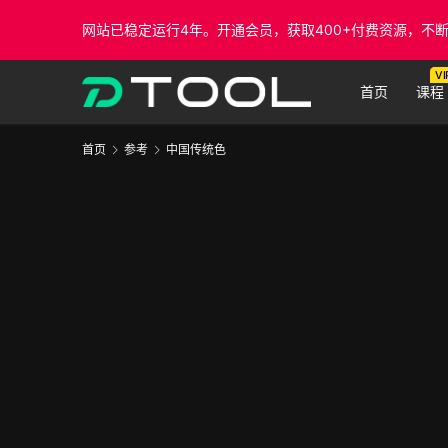
网站已稳定运行4年。开通会员，获取400+付费资源，不
VI
首页
课程
首页
参考
中国传统色