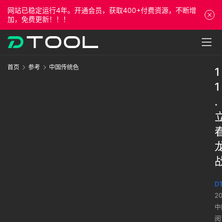
网站已稳定运行4年。开通会员，获取400+付费资源，不断增
加，免费更新！！！
首页
参考
中国传统色
1
1
.
DT
2
中
阅